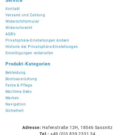
Service
Kontakt
Versand und Zahlung
Widerrufsformular
Widerrufsrecht
AGB’s
Privatsphäre-Einstellungen ändern
Historie der Privatsphäre-Einstellungen
Einwilligungen widerrufen
Produkt-Kategorien
Bekleidung
Bootsausrüstung
Farbe & Pflege
Maritime Deko
Marken
Navigation
Sicherheit
Adresse:
Hafenstraße 12H, 18546 Sassnitz
Tel.:
+49 (0)3 839 2331 34