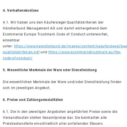
4. Verhaltenskodizes
4.1. Wir haben uns den Käufersiegel-Qualitätskriterien der
Händlerbund Management AG und damit einhergehend dem
Ecommerce Europe Trustmark Code of Conduct unterworfen,
einsehbar
unter:
https://www.haendlerbund.de/images/content/kaeufersiegel/kaeu
qualitatskriterien.pdf
und
https://www.ecommercetrustmark.eu/the-
code-of-conduct/
5. Wesentliche Merkmale der Ware oder Dienstleistung
Die wesentlichen Merkmale der Ware und/oder Dienstleistung finden
sich im jeweiligen Angebot.
6. Preise und Zahlungsmodalitäten
6.1. Die in den jeweiligen Angeboten angeführten Preise sowie die
Versandkosten stellen Gesamtpreise dar. Sie beinhalten alle
Preisbestandteile einschließlich aller anfallenden Steuern.