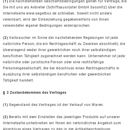
(1)
Die nachstehenden Geschäftsbedingungen gelten für Verträge, die
Sie mit uns als Anbieter (Schiffsausrüster GmbH Sassnitz) über die
Internetseite www.segelbox.de schließen. Soweit nicht anders
vereinbart, wird der Einbeziehung gegebenenfalls von Ihnen
verwendeter eigener Bedingungen widersprochen.
(2)
Verbraucher im Sinne der nachstehenden Regelungen ist jede
natürliche Person, die ein Rechtsgeschäft zu Zwecken abschließt, die
überwiegend weder ihrer gewerblichen noch ihrer selbständigen
beruflichen Tätigkeit zugerechnet werden kann. Unternehmer ist jede
natürliche oder juristische Person oder eine rechtsfähige
Personengesellschaft, die bei Abschluss eines Rechtsgeschäfts in
Ausübung ihrer selbständigen beruflichen oder gewerblichen
Tätigkeit handelt.
§ 2 Zustandekommen des Vertrages
(1)
Gegenstand des Vertrages ist der Verkauf von Waren.
(2)
Bereits mit dem Einstellen des jeweiligen Produkts auf unserer
Internetseite unterbreiten wir Ihnen ein verbindliches Angebot zum
Abschluss eines Vertrages zu den in der Artikelbeschreibung