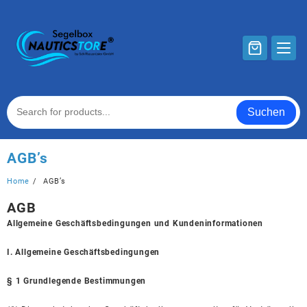
Skip
to
content
Suchen
AGB’s
Home
AGB’s
AGB
Allgemeine Geschäftsbedingungen und Kundeninformationen
I. Allgemeine Geschäftsbedingungen
§ 1 Grundlegende Bestimmungen