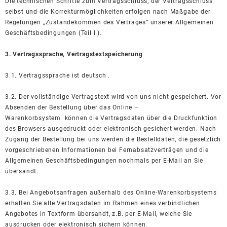
Die technischen Schritte zum Vertragsschluss, der Vertragsschluss
selbst und die Korrekturmöglichkeiten erfolgen nach Maßgabe der
Regelungen „Zustandekommen des Vertrages“ unserer Allgemeinen
Geschäftsbedingungen (Teil I.).
3. Vertragssprache, Vertragstextspeicherung
3.1. Vertragssprache ist deutsch .
3.2. Der vollständige Vertragstext wird von uns nicht gespeichert. Vor
Absenden der Bestellung über das Online –
Warenkorbsystem können die Vertragsdaten über die Druckfunktion
des Browsers ausgedruckt oder elektronisch gesichert werden. Nach
Zugang der Bestellung bei uns werden die Bestelldaten, die gesetzlich
vorgeschriebenen Informationen bei Fernabsatzverträgen und die
Allgemeinen Geschäftsbedingungen nochmals per E-Mail an Sie
übersandt.
3.3. Bei Angebotsanfragen außerhalb des Online-Warenkorbsystems
erhalten Sie alle Vertragsdaten im Rahmen eines verbindlichen
Angebotes in Textform übersandt, z.B. per E-Mail, welche Sie
ausdrucken oder elektronisch sichern können.