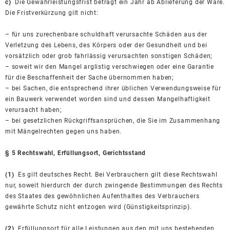
c)
Die Gewährleistungsfrist beträgt ein Jahr ab Ablieferung der Ware.
Die Fristverkürzung gilt nicht:
– für uns zurechenbare schuldhaft verursachte Schäden aus der
Verletzung des Lebens, des Körpers oder der Gesundheit und bei
vorsätzlich oder grob fahrlässig verursachten sonstigen Schäden;
– soweit wir den Mangel arglistig verschwiegen oder eine Garantie
für die Beschaffenheit der Sache übernommen haben;
– bei Sachen, die entsprechend ihrer üblichen Verwendungsweise für
ein Bauwerk verwendet worden sind und dessen Mangelhaftigkeit
verursacht haben;
– bei gesetzlichen Rückgriffsansprüchen, die Sie im Zusammenhang
mit Mängelrechten gegen uns haben.
§ 5 Rechtswahl, Erfüllungsort, Gerichtsstand
(1)
Es gilt deutsches Recht. Bei Verbrauchern gilt diese Rechtswahl
nur, soweit hierdurch der durch zwingende Bestimmungen des Rechts
des Staates des gewöhnlichen Aufenthaltes des Verbrauchers
gewährte Schutz nicht entzogen wird (Günstigkeitsprinzip).
(2)
Erfüllungsort für alle Leistungen aus den mit uns bestehenden