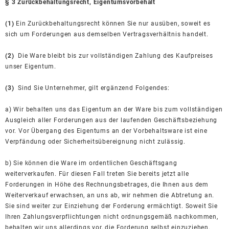
§ 3 Zurückbehaltungsrecht
, Eigentumsvorbehalt
(1)
Ein Zurückbehaltungsrecht können Sie nur ausüben, soweit es
sich um Forderungen aus demselben Vertragsverhältnis handelt.
(2)
Die Ware bleibt bis zur vollständigen Zahlung des Kaufpreises
unser Eigentum.
(3)
Sind Sie Unternehmer, gilt ergänzend Folgendes:
a) Wir behalten uns das Eigentum an der Ware bis zum vollständigen
Ausgleich aller Forderungen aus der laufenden Geschäftsbeziehung
vor. Vor Übergang des Eigentums an der Vorbehaltsware ist eine
Verpfändung oder Sicherheitsübereignung nicht zulässig.
b) Sie können die Ware im ordentlichen Geschäftsgang
weiterverkaufen. Für diesen Fall treten Sie bereits jetzt alle
Forderungen in Höhe des Rechnungsbetrages, die Ihnen aus dem
Weiterverkauf erwachsen, an uns ab, wir nehmen die Abtretung an.
Sie sind weiter zur Einziehung der Forderung ermächtigt. Soweit Sie
Ihren Zahlungsverpflichtungen nicht ordnungsgemäß nachkommen,
behalten wir uns allerdings vor, die Forderung selbst einzuziehen.