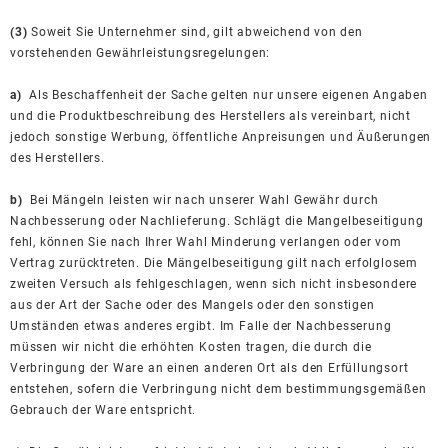
(3)
Soweit Sie Unternehmer sind, gilt abweichend von den
vorstehenden Gewährleistungsregelungen:
a)
Als Beschaffenheit der Sache gelten nur unsere eigenen Angaben
und die Produktbeschreibung des Herstellers als vereinbart, nicht
jedoch sonstige Werbung, öffentliche Anpreisungen und Äußerungen
des Herstellers.
b)
Bei Mängeln leisten wir nach unserer Wahl Gewähr durch
Nachbesserung oder Nachlieferung. Schlägt die Mangelbeseitigung
fehl, können Sie nach Ihrer Wahl Minderung verlangen oder vom
Vertrag zurücktreten. Die Mängelbeseitigung gilt nach erfolglosem
zweiten Versuch als fehlgeschlagen, wenn sich nicht insbesondere
aus der Art der Sache oder des Mangels oder den sonstigen
Umständen etwas anderes ergibt. Im Falle der Nachbesserung
müssen wir nicht die erhöhten Kosten tragen, die durch die
Verbringung der Ware an einen anderen Ort als den Erfüllungsort
entstehen, sofern die Verbringung nicht dem bestimmungsgemäßen
Gebrauch der Ware entspricht.