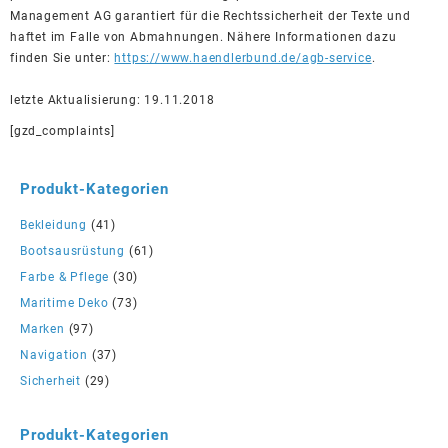
Management AG garantiert für die Rechtssicherheit der Texte und
haftet im Falle von Abmahnungen. Nähere Informationen dazu
finden Sie unter:
https://www.haendlerbund.de/agb-service
.
letzte Aktualisierung: 19.11.2018
[gzd_complaints]
Produkt-Kategorien
Bekleidung
(41)
Bootsausrüstung
(61)
Farbe & Pflege
(30)
Maritime Deko
(73)
Marken
(97)
Navigation
(37)
Sicherheit
(29)
Produkt-Kategorien