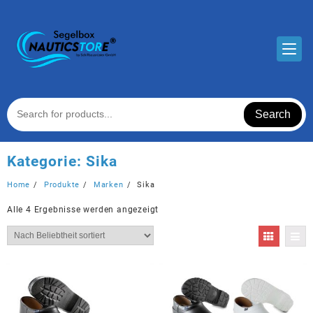
Skip
to
content
Search
Kategorie:
Sika
Home
Produkte
Marken
Sika
Nach
Alle 4 Ergebnisse werden angezeigt
Beliebtheit
sortiert