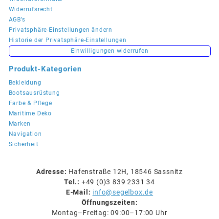
Widerrufsrecht
AGB’s
Privatsphäre-Einstellungen ändern
Historie der Privatsphäre-Einstellungen
Einwilligungen widerrufen
Produkt-Kategorien
Bekleidung
Bootsausrüstung
Farbe & Pflege
Maritime Deko
Marken
Navigation
Sicherheit
Adresse:
Hafenstraße 12H, 18546 Sassnitz
Tel.:
+49 (0)3 839 2331 34
E-Mail:
info@segelbox.de
Öffnungszeiten:
Montag–Freitag: 09:00–17:00 Uhr