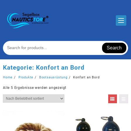
Skip
to
content
Search
Kategorie:
Konfort an Bord
Home
Produkte
Bootsausrüstung
Konfort an Bord
Nach
Alle 5 Ergebnisse werden angezeigt
Beliebtheit
sortiert