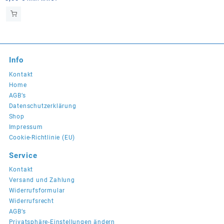
Wanddekoration
Info
Kontakt
Home
AGB’s
Datenschutzerklärung
Shop
Impressum
Cookie-Richtlinie (EU)
Service
Kontakt
Versand und Zahlung
Widerrufsformular
Widerrufsrecht
AGB’s
Privatsphäre-Einstellungen ändern