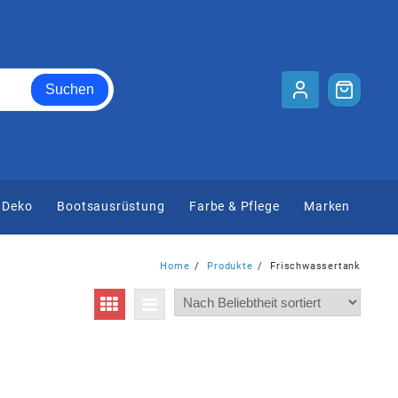
Suchen
 Deko
Bootsausrüstung
Farbe & Pflege
Marken
Home
Produkte
Frischwassertank