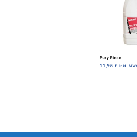
Pury Rinse
11,95
€
inkl. MW