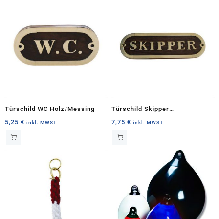
Türschild WC Holz/Messing
Türschild Skipper
Holz/Messing
5,25
€
7,75
€
inkl. MWST
inkl. MWST