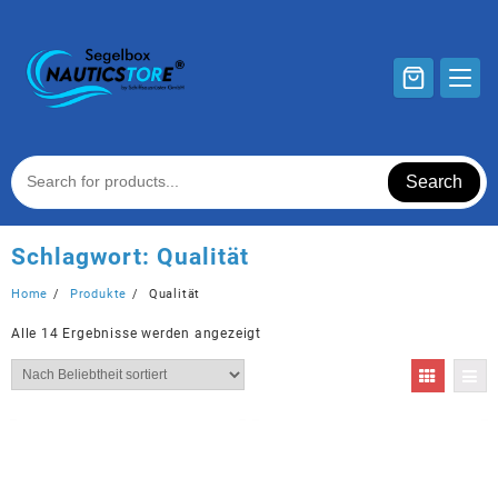
Skip
to
content
Search
Schlagwort:
Qualität
Home
Produkte
Qualität
Nach
Alle 14 Ergebnisse werden angezeigt
Beliebtheit
sortiert